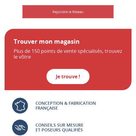
Rejoindre le Réseau
Trouver mon magasin
Plus de 150 points de vente spécialisés, trouvez
le vôtre
Je trouve !
CONCEPTION & FABRICATION
FRANÇAISE
CONSEILS SUR MESURE
ET POSEURS QUALIFIÉS