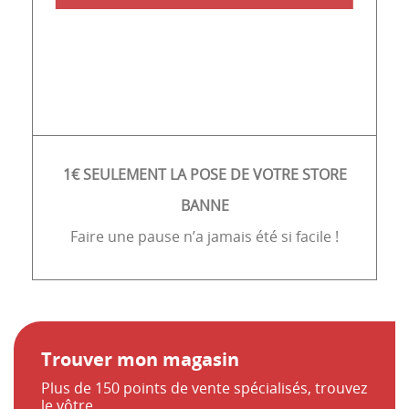
1€ SEULEMENT LA POSE DE VOTRE STORE
BANNE
Faire une pause n’a jamais été si facile !
Trouver mon magasin
Plus de 150 points de vente spécialisés, trouvez
le vôtre