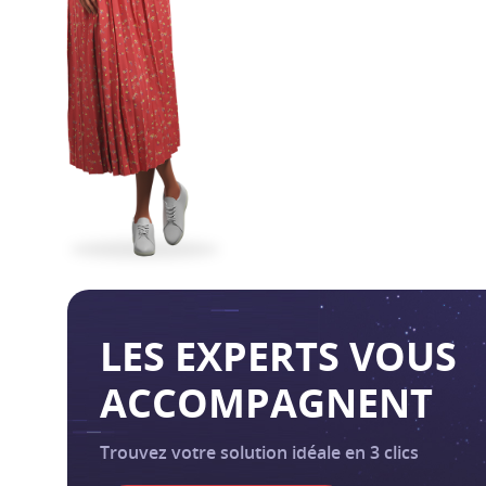
LES EXPERTS VOUS
ACCOMPAGNENT
Trouvez votre solution idéale en 3 clics