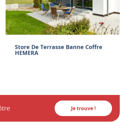
Store De Terrasse Banne Coffre
HEMERA
ôtre
Je trouve !