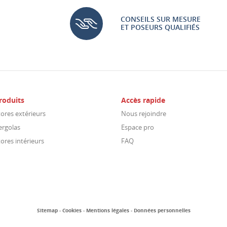
CONSEILS SUR MESURE
ET POSEURS QUALIFIÉS
roduits
Accès rapide
tores extérieurs
Nous rejoindre
ergolas
Espace pro
tores intérieurs
FAQ
Sitemap
Cookies
Mentions légales
Données personnelles