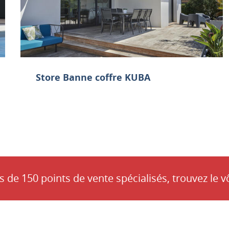
Store Banne coffre KUBA
s de 150 points de vente spécialisés, trouvez le v