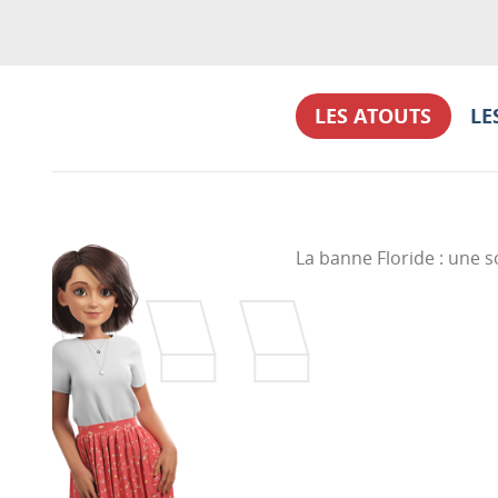
LES ATOUTS
LE
La banne Floride : une s