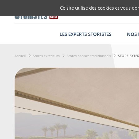
Ce site utilise des cookies et vous d
LES EXPERTS STORISTES
NOS 
Accueil
Stores extérieurs
Stores bannes traditionnels
STORE EXTER