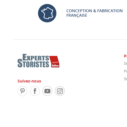
CONCEPTION & FABRICATION
FRANÇAISE
P
S
P
S
Suivez-nous