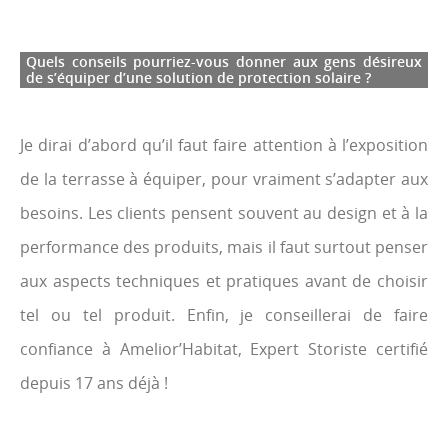
Quels conseils pourriez-vous donner aux gens désireux
de s’équiper d’une solution de protection solaire ?
Je dirai d’abord qu’il faut faire attention à l’exposition
de la terrasse à équiper, pour vraiment s’adapter aux
besoins. Les clients pensent souvent au design et à la
performance des produits, mais il faut surtout penser
aux aspects techniques et pratiques avant de choisir
tel ou tel produit. Enfin, je conseillerai de faire
confiance à Amelior’Habitat, Expert Storiste certifié
depuis 17 ans déjà !