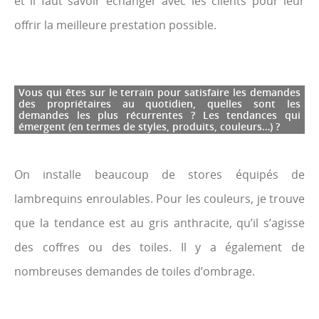
et il faut savoir échanger avec les clients pour leur
offrir la meilleure prestation possible.
Vous qui êtes sur le terrain pour satisfaire les demandes
des propriétaires au quotidien, quelles sont les
demandes les plus récurrentes ? Les tendances qui
émergent (en termes de styles, produits, couleurs…) ?
On installe beaucoup de stores équipés de
lambrequins enroulables. Pour les couleurs, je trouve
que la tendance est au gris anthracite, qu’il s’agisse
des coffres ou des toiles. Il y a également de
nombreuses demandes de toiles d’ombrage.