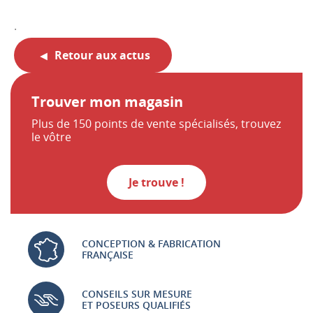
.
Retour aux actus
Trouver mon magasin
Plus de 150 points de vente spécialisés, trouvez
le vôtre
Je trouve !
CONCEPTION & FABRICATION
FRANÇAISE
CONSEILS SUR MESURE
ET POSEURS QUALIFIÉS